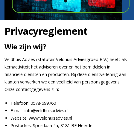
Privacyreglement
Wie zijn wij?
Veldhuis Advies (statutair Veldhuis Adviesgroep B.V.) heeft als
kernactiviteit het adviseren over en het bemiddelen in
financiële diensten en producten. Bij deze dienstverlening aan
klanten verwerken we een veelheid van persoonsgegevens.
Onze contactgegevens zijn:
Telefoon:
0578-699760
E-mail:
info@veldhuisadvies.nl
Website:
www.veldhuisadvies.nl
Postadres: Sportlaan 4a, 8181 BE Heerde