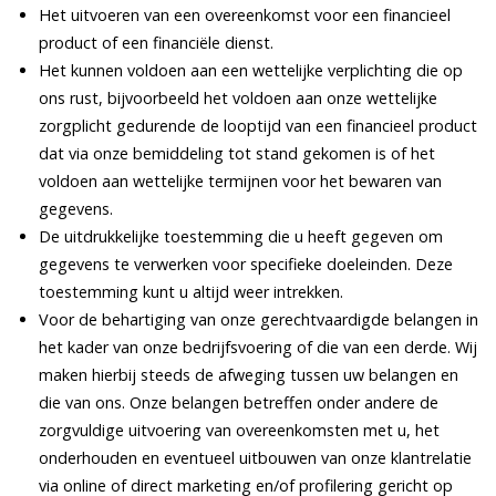
Het uitvoeren van een overeenkomst voor een financieel
product of een financiële dienst.
Het kunnen voldoen aan een wettelijke verplichting die op
ons rust, bijvoorbeeld het voldoen aan onze wettelijke
zorgplicht gedurende de looptijd van een financieel product
dat via onze bemiddeling tot stand gekomen is of het
voldoen aan wettelijke termijnen voor het bewaren van
gegevens.
De uitdrukkelijke toestemming die u heeft gegeven om
gegevens te verwerken voor specifieke doeleinden. Deze
toestemming kunt u altijd weer intrekken.
Voor de behartiging van onze gerechtvaardigde belangen in
het kader van onze bedrijfsvoering of die van een derde. Wij
maken hierbij steeds de afweging tussen uw belangen en
die van ons. Onze belangen betreffen onder andere de
zorgvuldige uitvoering van overeenkomsten met u, het
onderhouden en eventueel uitbouwen van onze klantrelatie
via online of direct marketing en/of profilering gericht op