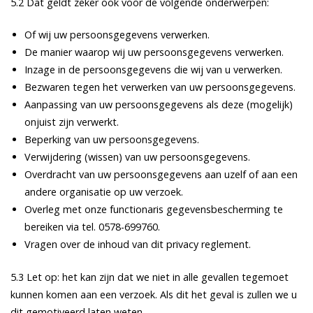
5.2 Dat geldt zeker ook voor de volgende onderwerpen:
Of wij uw persoonsgegevens verwerken.
De manier waarop wij uw persoonsgegevens verwerken.
Inzage in de persoonsgegevens die wij van u verwerken.
Bezwaren tegen het verwerken van uw persoonsgegevens.
Aanpassing van uw persoonsgegevens als deze (mogelijk)
onjuist zijn verwerkt.
Beperking van uw persoonsgegevens.
Verwijdering (wissen) van uw persoonsgegevens.
Overdracht van uw persoonsgegevens aan uzelf of aan een
andere organisatie op uw verzoek.
Overleg met onze functionaris gegevensbescherming te
bereiken via tel. 0578-699760.
Vragen over de inhoud van dit privacy reglement.
5.3 Let op: het kan zijn dat we niet in alle gevallen tegemoet
kunnen komen aan een verzoek. Als dit het geval is zullen we u
dit gemotiveerd laten weten.